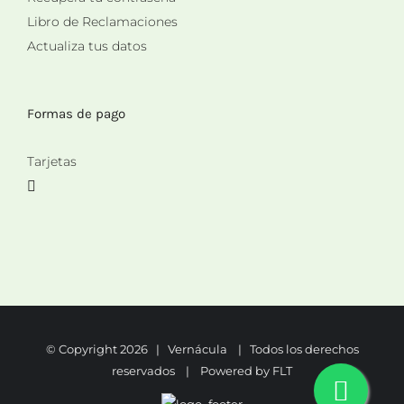
Libro de Reclamaciones
Actualiza tus datos
Formas de pago
Tarjetas
© Copyright
2026 | Vernácula | Todos los derechos
reservados | Powered by
FLT