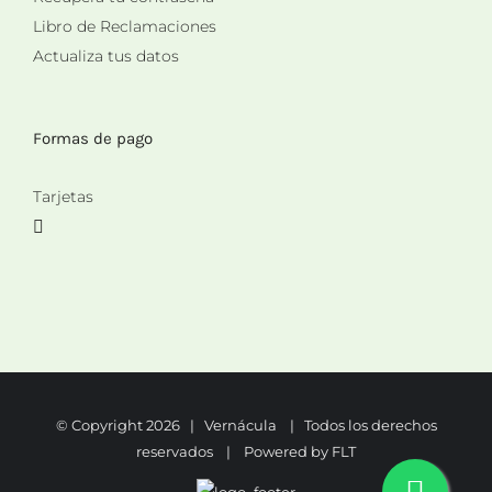
Libro de Reclamaciones
Actualiza tus datos
Formas de pago
Tarjetas
© Copyright
2026 | Vernácula | Todos los derechos
reservados | Powered by
FLT