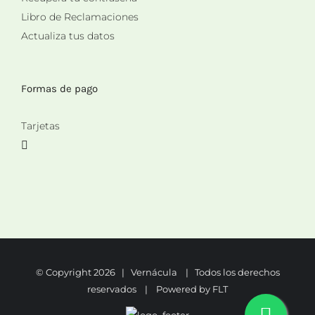
Libro de Reclamaciones
Actualiza tus datos
Formas de pago
Tarjetas
© Copyright
2026 | Vernácula | Todos los derechos
reservados | Powered by
FLT