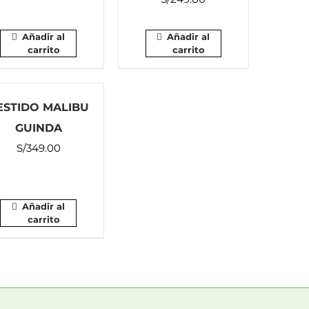
Añadir al
Añadir al
carrito
carrito
ESTIDO MALIBU
GUINDA
S/
349.00
Añadir al
carrito