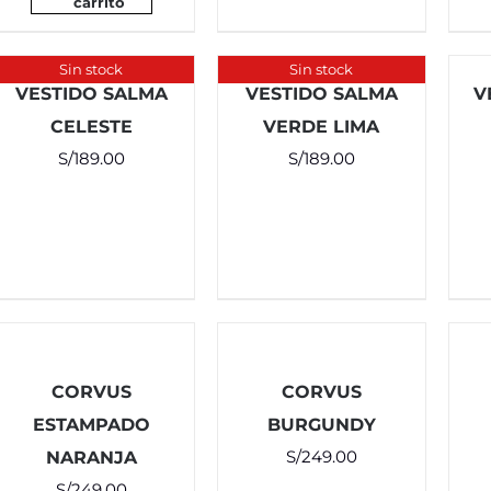
carrito
Sin stock
Sin stock
VESTIDO SALMA
VESTIDO SALMA
V
CELESTE
VERDE LIMA
S/
189.00
S/
189.00
CORVUS
CORVUS
ESTAMPADO
BURGUNDY
S/
249.00
NARANJA
S/
249.00