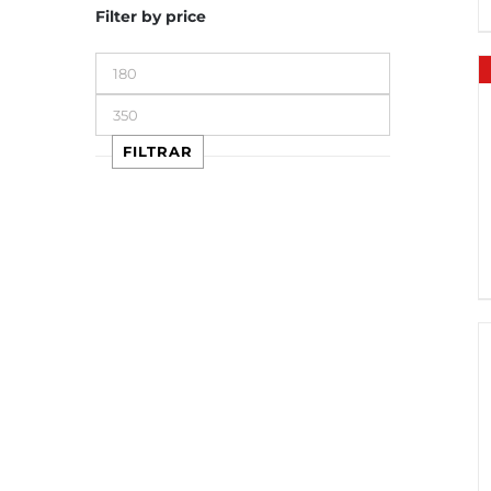
Filter by price
Precio
mínimo
Precio
máximo
FILTRAR