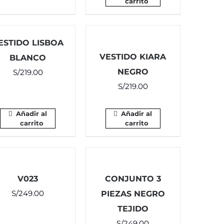
carrito
ESTIDO LISBOA
VESTIDO KIARA
BLANCO
NEGRO
S/
219.00
S/
219.00
Añadir al
Añadir al
carrito
carrito
V023
CONJUNTO 3
S/
249.00
PIEZAS NEGRO
TEJIDO
S/
249.00