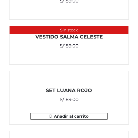
S/
189.00
Sin stock
VESTIDO SALMA CELESTE
S/
189.00
SET LUANA ROJO
S/
189.00
Añadir al carrito