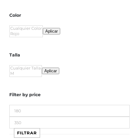
Color
Aplicar
Talla
Aplicar
Filter by price
Precio
mínimo
Precio
máximo
FILTRAR