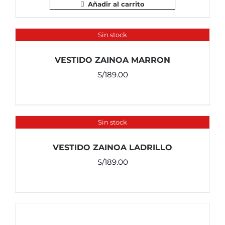
Añadir al carrito
Sin stock
VESTIDO ZAINOA MARRON
S/
189.00
Sin stock
VESTIDO ZAINOA LADRILLO
S/
189.00