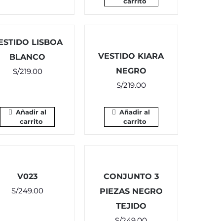
carrito
ESTIDO LISBOA
VESTIDO KIARA
BLANCO
NEGRO
S/
219.00
S/
219.00
Añadir al
Añadir al
carrito
carrito
V023
CONJUNTO 3
S/
249.00
PIEZAS NEGRO
TEJIDO
S/
249.00