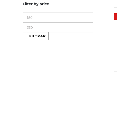
Filter by price
Precio
mínimo
Precio
máximo
FILTRAR