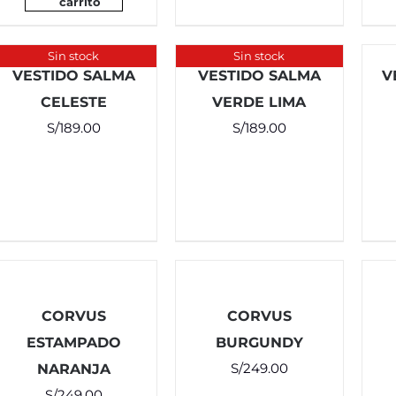
carrito
Sin stock
Sin stock
VESTIDO SALMA
VESTIDO SALMA
V
CELESTE
VERDE LIMA
S/
189.00
S/
189.00
CORVUS
CORVUS
ESTAMPADO
BURGUNDY
S/
249.00
NARANJA
S/
249.00