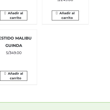
Añadir al
Añadir al
carrito
carrito
ESTIDO MALIBU
GUINDA
S/
349.00
Añadir al
carrito