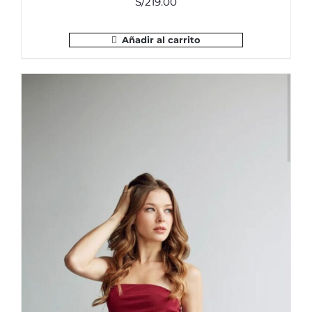
S/
219.00
Añadir al carrito