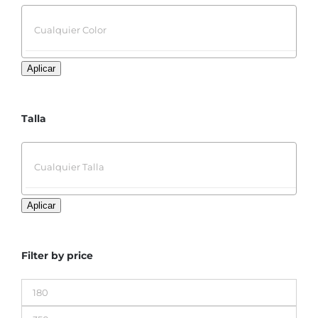
Aplicar
Talla
Aplicar
Filter by price
Precio
mínimo
Precio