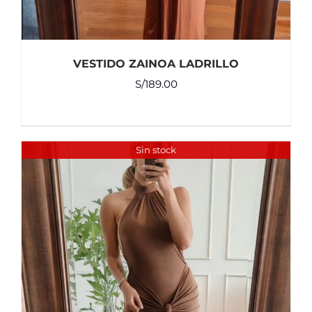
VESTIDO ZAINOA LADRILLO
S/
189.00
Sin stock