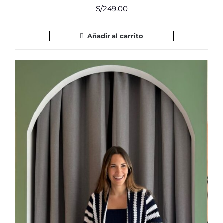
S/
249.00
Añadir al carrito