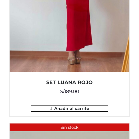
SET LUANA ROJO
S/
189.00
Añadir al carrito
Sin stock