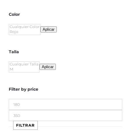
Color
Aplicar
Talla
Aplicar
Filter by price
Precio
mínimo
Precio
máximo
FILTRAR