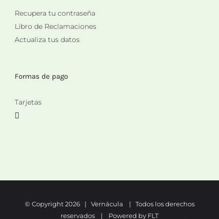
Recupera tu contraseña
Libro de Reclamaciones
Actualiza tus datos
Formas de pago
Tarjetas
© Copyright
2026 | Vernácula | Todos los derechos
reservados | Powered by
FLT