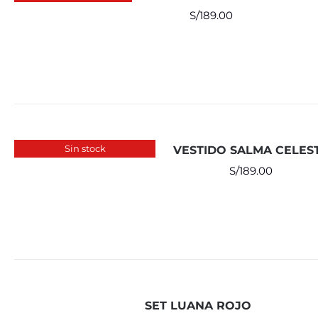
S/
189.00
Sin stock
VESTIDO SALMA CELES
S/
189.00
SET LUANA ROJO