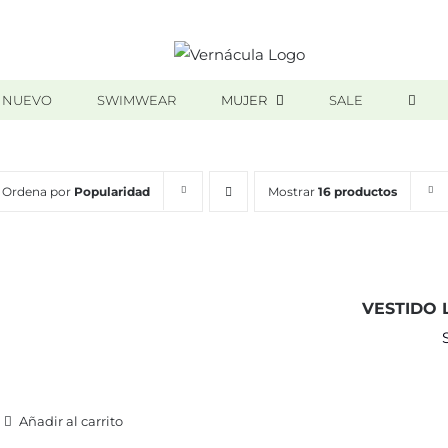
 NUEVO
SWIMWEAR
MUJER
SALE
Ordena por
Popularidad
Mostrar
16 productos
VESTIDO 
Añadir al carrito