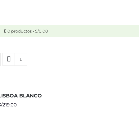
0 productos
S/0.00
LISBOA BLANCO
S/
219.00