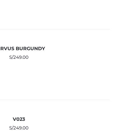
RVUS BURGUNDY
S/
249.00
V023
S/
249.00