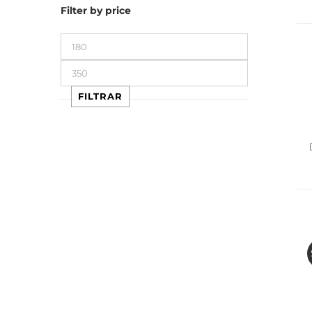
Filter by price
Precio
mínimo
Precio
máximo
FILTRAR