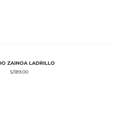
DO ZAINOA LADRILLO
S/
189.00