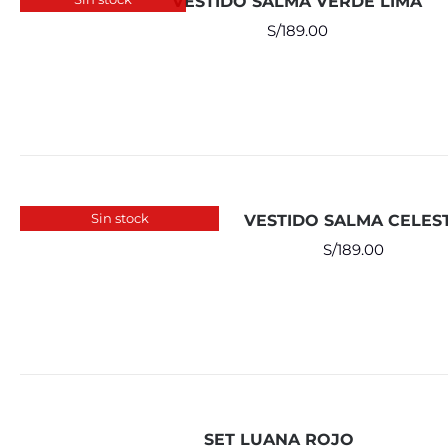
VESTIDO SALMA VERDE LIMA
S/
189.00
Sin stock
VESTIDO SALMA CELES
S/
189.00
SET LUANA ROJO