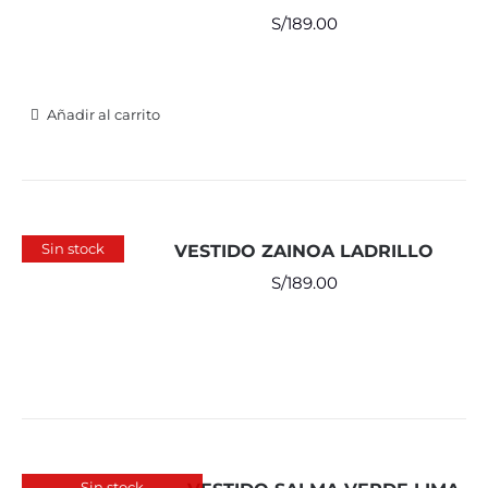
S/
189.00
Añadir al carrito
Sin stock
VESTIDO ZAINOA LADRILLO
S/
189.00
Sin stock