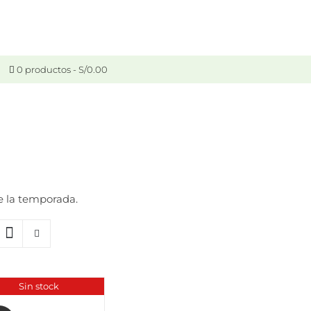
0 productos
S/0.00
e la temporada.
Sin stock