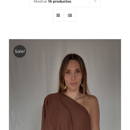
Mostrar
16 productos
Sale!