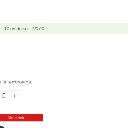
0 productos
S/0.00
e la temporada.
Sin stock