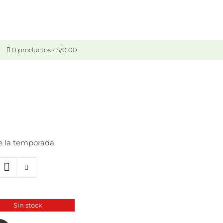
0 productos
S/0.00
e la temporada.
Sin stock