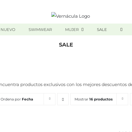
 NUEVO
SWIMWEAR
MUJER
SALE
SALE
Inicio
/
SALE
ncuentra productos exclusivos con los mejores descuentos d
Ordena por
Fecha
Mostrar
16 productos