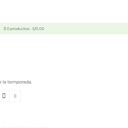
0 productos
S/0.00
e la temporada.