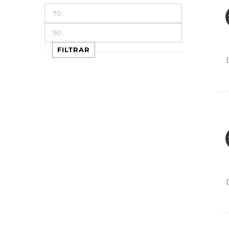
Precio
mínimo
Precio
máximo
FILTRAR