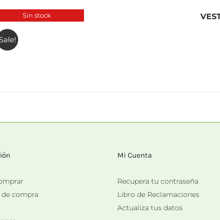
Sin stock
VES
Sale!
ión
Mi Cuenta
omprar
Recupera tu contraseña
s de compra
Libro de Reclamaciones
Actualiza tus datos