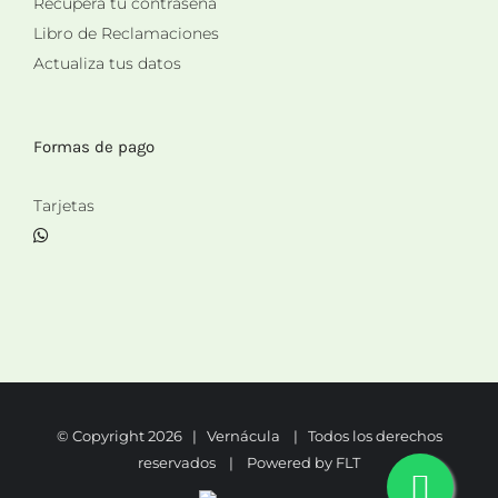
Recupera tu contraseña
Libro de Reclamaciones
Actualiza tus datos
Formas de pago
Tarjetas
© Copyright
2026 | Vernácula | Todos los derechos
reservados | Powered by
FLT