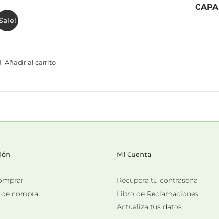
CAPA
Sale!
Añadir al carrito
ión
Mi Cuenta
omprar
Recupera tu contraseña
s de compra
Libro de Reclamaciones
Actualiza tus datos