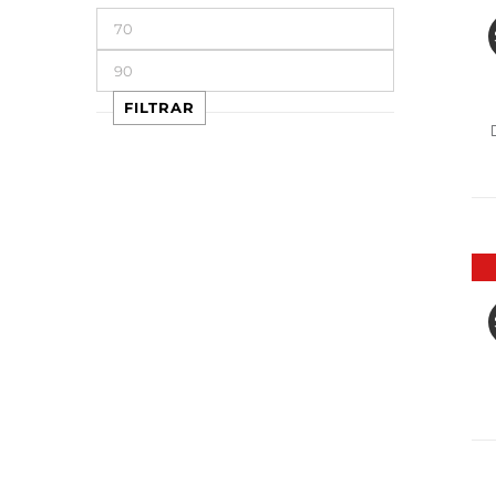
Precio
mínimo
Precio
máximo
FILTRAR