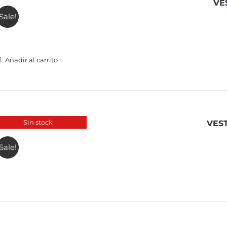
VE
Sale!
Añadir al carrito
Sin stock
VES
Sale!