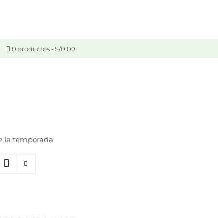
0 productos
S/0.00
e la temporada.