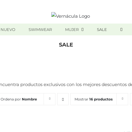
 NUEVO
SWIMWEAR
MUJER
SALE
SALE
Inicio
/
SALE
ncuentra productos exclusivos con los mejores descuentos d
Ordena por
Nombre
Mostrar
16 productos