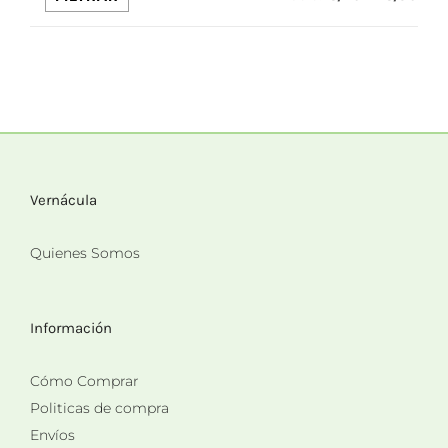
mín
máx
Vernácula
Quienes Somos
Información
Cómo Comprar
Politicas de compra
Envíos