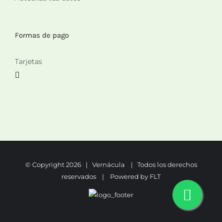
Formas de pago
Tarjetas
© Copyright
2026 | Vernácula | Todos los derechos
reservados | Powered by
FLT