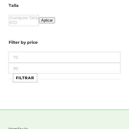
Talla
Aplicar
Filter by price
Precio
mínimo
Precio
máximo
FILTRAR
Vernácula