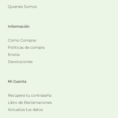
Quienes Somos
Información
Cómo Comprar
Politicas de compra
Envíos
Devoluciones
Mi Cuenta
Recupera tu contraseña
Libro de Reclamaciones
Actualiza tus datos