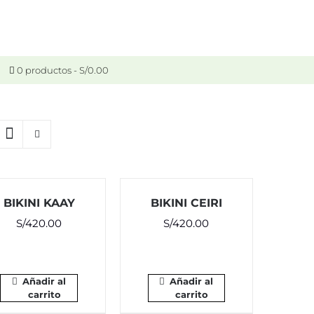
0 productos
S/0.00
BIKINI KAAY
BIKINI CEIRI
S/
420.00
S/
420.00
Añadir al
Añadir al
carrito
carrito