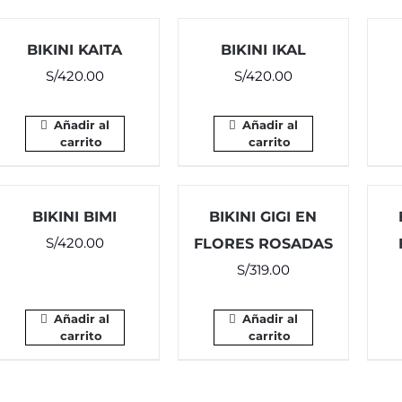
BIKINI KAITA
BIKINI IKAL
S/
420.00
S/
420.00
Añadir al
Añadir al
carrito
carrito
BIKINI BIMI
BIKINI GIGI EN
S/
420.00
FLORES ROSADAS
S/
319.00
Añadir al
Añadir al
carrito
carrito