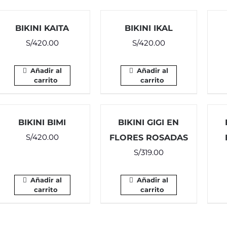
BIKINI KAITA
BIKINI IKAL
S/
420.00
S/
420.00
Añadir al
Añadir al
carrito
carrito
BIKINI BIMI
BIKINI GIGI EN
S/
420.00
FLORES ROSADAS
S/
319.00
Añadir al
Añadir al
carrito
carrito