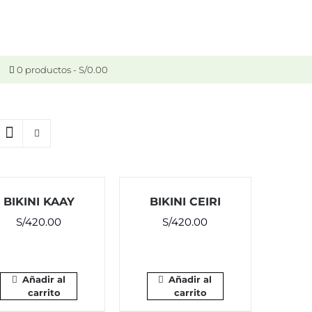
0 productos
S/0.00
BIKINI KAAY
BIKINI CEIRI
S/
420.00
S/
420.00
Añadir al
Añadir al
carrito
carrito