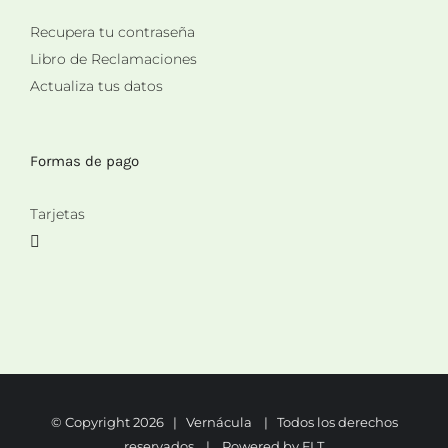
Recupera tu contraseña
Libro de Reclamaciones
Actualiza tus datos
Formas de pago
Tarjetas
© Copyright
2026 | Vernácula | Todos los derechos
reservados | Powered by
FLT