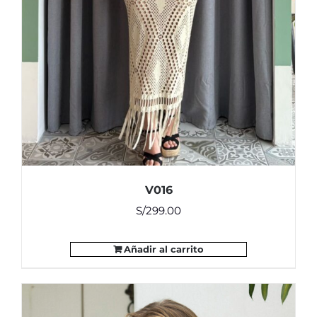
V016
S/
299.00
Añadir al carrito