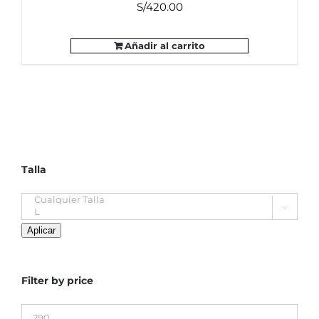
S/
420.00
Añadir al carrito
Talla

Aplicar
Filter by price
Precio