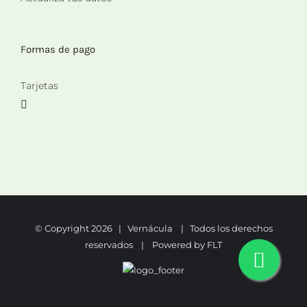
Formas de pago
Tarjetas
© Copyright
2026 | Vernácula | Todos los derechos
reservados | Powered by
FLT