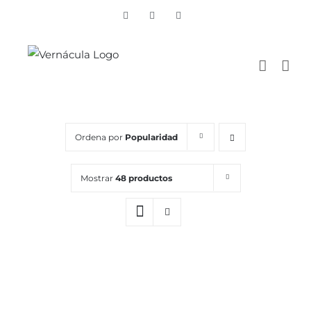
Skip
Vimeo
Facebook
Instagram
to
content
Ordena por
Popularidad
Mostrar
48 productos