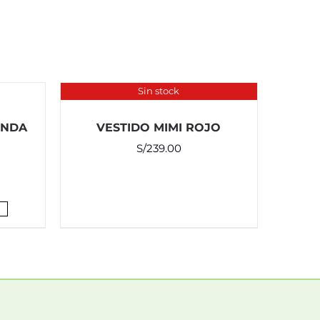
Sin stock
INDA
VESTIDO MIMI ROJO
S/
239.00