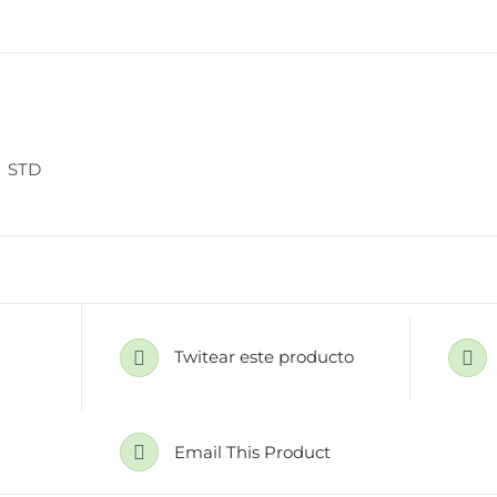
cantidad
STD
Twitear este producto
Email This Product