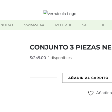
 NUEVO
SWIMWEAR
MUJER
SALE
CONJUNTO 3 PIEZAS N
S/
249.00
1 disponibles
AÑADIR AL CARRITO
CONJUNTO
3
Añadir a
PIEZAS
NEGRO
TEJIDO