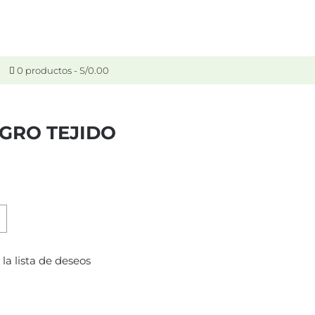
0 productos
S/0.00
EGRO TEJIDO
 la lista de deseos