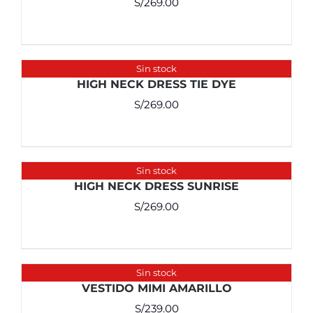
S/
269.00
Sin stock
HIGH NECK DRESS TIE DYE
S/
269.00
Sin stock
HIGH NECK DRESS SUNRISE
S/
269.00
Sin stock
VESTIDO MIMI AMARILLO
S/
239.00