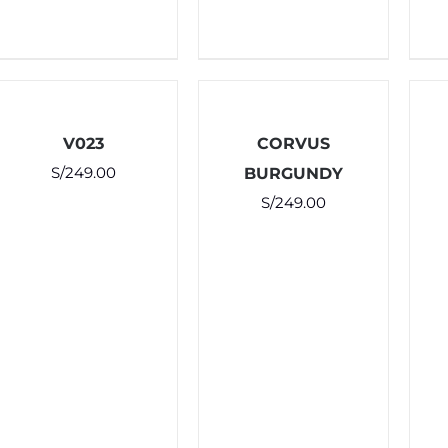
V023
CORVUS
S/
249.00
BURGUNDY
S/
249.00