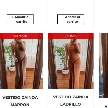
Añadir al
Añadir al
carrito
carrito
Sin stock
Sin stock
VESTIDO ZAINOA
VESTIDO ZAINOA
LADRILLO
MARRON
V