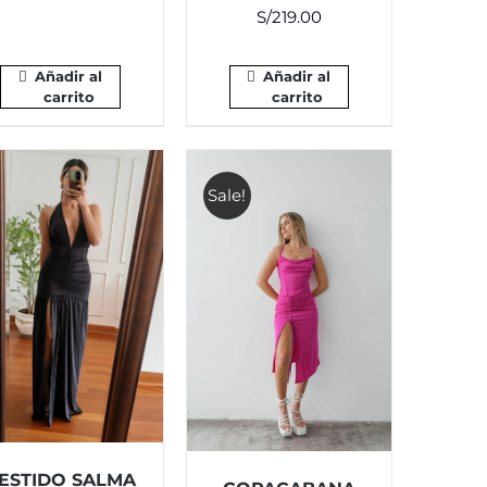
S/
219.00
Añadir al
Añadir al
carrito
carrito
Sale!
ESTIDO SALMA