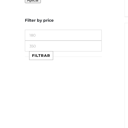
Aplicar
Filter by price
Precio
mínimo
Precio
máximo
FILTRAR