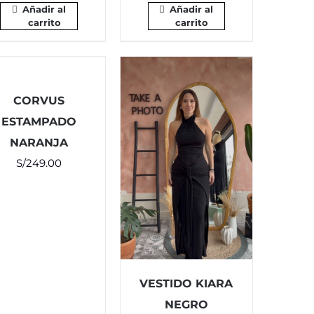
Añadir al
Añadir al
carrito
carrito
CORVUS
ESTAMPADO
NARANJA
S/
249.00
VESTIDO KIARA
NEGRO