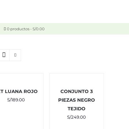
0 productos
S/0.00
ET LUANA ROJO
CONJUNTO 3
S/
189.00
PIEZAS NEGRO
TEJIDO
S/
249.00