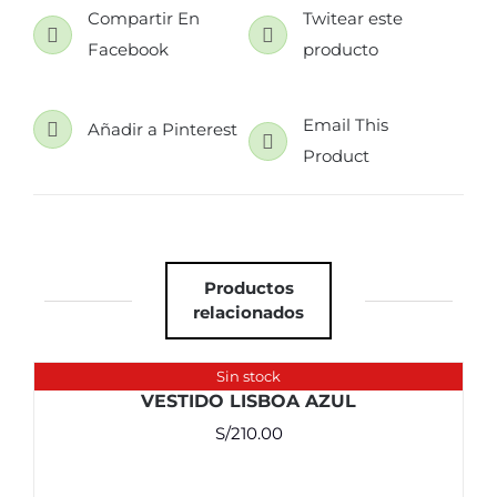
Compartir En
Twitear este
Facebook
producto
Email This
Añadir a Pinterest
Product
Productos
relacionados
Sin stock
VESTIDO LISBOA AZUL
S/
210.00