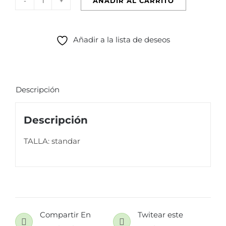
AÑADIR AL CARRITO
VESTIDO
AINOA
PLATEADO
Añadir a la lista de deseos
cantidad
Descripción
Descripción
TALLA: standar
Compartir En
Twitear este