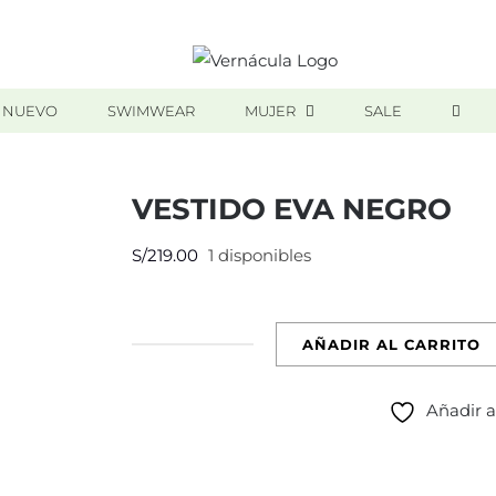
 NUEVO
SWIMWEAR
MUJER
SALE
VESTIDO EVA NEGRO
S/
219.00
1 disponibles
AÑADIR AL CARRITO
VESTIDO
EVA
Añadir a
NEGRO
cantidad