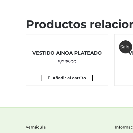
Productos relacio
Sale!
VESTIDO AINOA PLATEADO
V
S/
235.00
Añadir al carrito
Vernácula
Informac