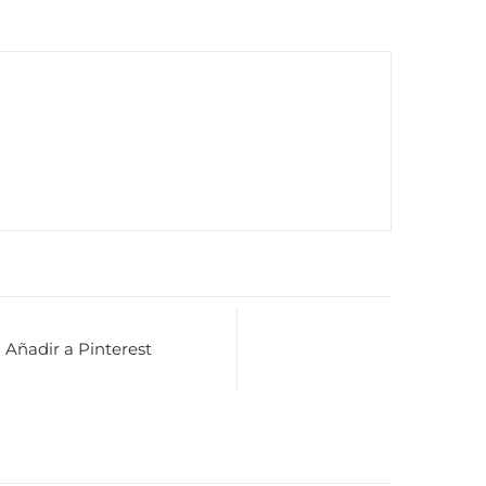
Añadir a Pinterest