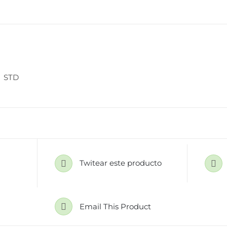
STD
Twitear este producto
Email This Product