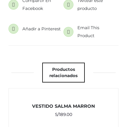
Compartir En
Twitear este
Facebook
producto
Email This
Añadir a Pinterest
Product
Productos
relacionados
VESTIDO SALMA MARRON
S/
189.00