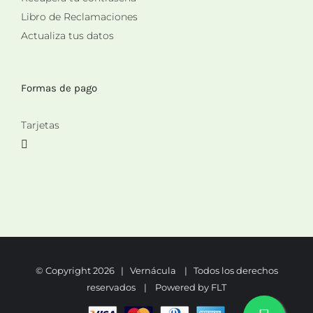
Libro de Reclamaciones
Actualiza tus datos
Formas de pago
Tarjetas
© Copyright
2026 | Vernácula | Todos los derechos
reservados | Powered by
FLT