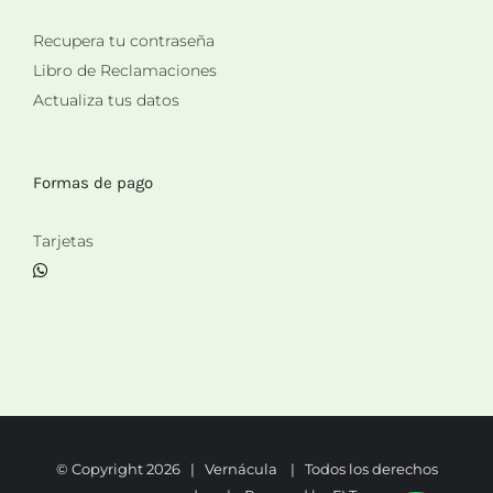
Recupera tu contraseña
Libro de Reclamaciones
Actualiza tus datos
Formas de pago
Tarjetas
© Copyright
2026 | Vernácula | Todos los derechos