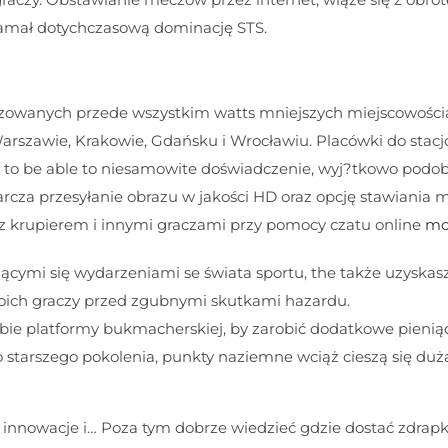
łamał dotychczasową dominację STS.
izowanych przede wszystkim watts mniejszych miejscowości
 Warszawie, Krakowie, Gdańsku i Wrocławiu. Placówki do sta
VE to be able to niesamowite doświadczenie, wyj?tkowo pod
rcza przesyłanie obrazu w jakości HD oraz opcję stawiania
 z krupierem i innymi graczami przy pomocy czatu online
mo
jącymi się wydarzeniami se świata sportu, the także uzyska
oich graczy przed zgubnymi skutkami hazardu.
ebie platformy bukmacherskiej, by zarobić dodatkowe pieniąd
 starszego pokolenia, punkty naziemne wciąż cieszą się du
a, innowacje i… Poza tym dobrze wiedzieć gdzie dostać zdrap