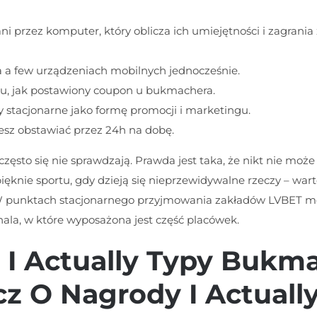
ni przez komputer, który oblicza ich umiejętności i zagrani
 a few urządzeniach mobilnych jednocześnie.
zu, jak postawiony coupon u bukmachera.
 stacjonarne jako formę promocji i marketingu.
esz obstawiać przez 24h na dobę.
k często się nie sprawdzają. Prawda jest taka, że nikt nie
ięknie sportu, gdy dzieją się nieprzewidywalne rzeczy – wart
 W punktach stacjonarnego przyjmowania zakładów LVBET mo
la, w które wyposażona jest część placówek.
I Actually Typy Bukma
z O Nagrody I Actually