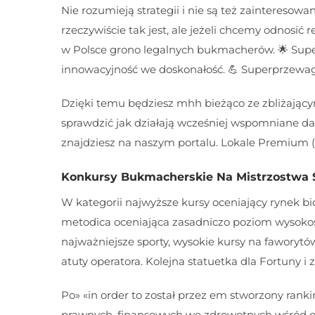
Nie rozumieją strategii i nie są też zainteresow
rzeczywiście tak jest, ale jeżeli chcemy odnosić
w Polsce grono legalnych bukmacherów. 🌟 Supe
innowacyjność we doskonałość. 💪 Superprzewaga,
Dzięki temu będziesz mhh bieżąco ze zbliżający
sprawdzić jak działają wcześniej wspomniane dar
znajdziesz na naszym portalu. Lokale Premium (
Konkursy Bukmacherskie Na Mistrzostwa 
W kategorii najwyższe kursy oceniający rynek 
metodica oceniająca zasadniczo poziom wysokoś
najważniejsze sporty, wysokie kursy na faworyt
atuty operatora. Kolejna statuetka dla Fortuny i
Po» «in order to został przez em stworzony rank
prawnych, finansowych we zdrowotnych wśród gr