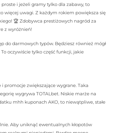
roste i jeżeli gramy tylko dla zabawy, to
ieco więcej uwagi. Z każdym rokiem powiększa się
kiego! 🏆 Zdobywca prestiżowych nagród za
re z wyróżnień!
stęp do darmowych typów. Będziesz również mógł
 oczywiście tylko część funkcji, jakie
 i promocje zwiększające wygrane. Taka
tegorię wygrywa TOTALbet. Niskie marże na
odatku mhh kuponach AKO, to niewątpliwe, stałe
galnie. Aby uniknąć ewentualnych kłopotów
otem realnymi pieniędzmi. Bardzo mocno