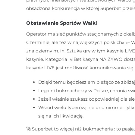
obsadzona konkurencja w której Superbet prze
Obstawianie Sportów Walki
Operator ma sieć punktów stacjonarnych zlokal
Czerminie, ale też w największych polskich» «–
znajdziemy m. in. Sztuka gry w tym kasynie LI
kasynie. Kategoria IviBet kasyna NA ŻYWO dosta
kasynie LIVE jest możliwość komunikowania się
Dzięki temu będziesz em bieżąco ze zbliża
Legalni bukmacherzy w Polsce, chronią sw
Jeżeli właśnie szukasz odpowiedniej dla si
Wśród wielu typerów, nie und nimmer tylko
się na ich likwidację.
🚀 Superbet to więcej niż bukmacheria : to pasj