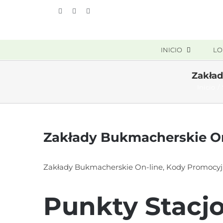
Skip
Vimeo
Facebook
Instagram
to
content
INICIO
LO
Zakład
Inicio
/
Zakłady Bukmacherskie O
Zakłady Bukmacherskie On-line, Kody Promocy
Punkty Stac