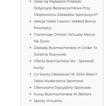
Jakie Są Najlepsze Praktyki
Dotyczące Bezpieczeństwa Przy
Obstawianiu Zakładów Sportowych?
Sekcja Ivibet Casino I Added Bonus
Powitalny
Transmisje Online I Actually Mecze
Na Żywo
Zakłady Bukmacherskie In Order To
Świetna Rozrywka
Oferta Bukmachera Sts – Sprawdź
Kursy
Co Warto Obstawiać W 2024 Roku?
Jakie Wydarzenia Sportowe
Oferowane Dyscypliny Sportowe
Kursy Bukmacherskie W Betters
Sporty Virtualne