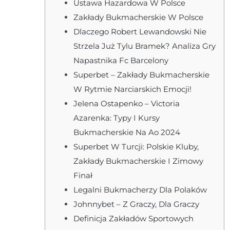
Ustawa Hazardowa W Polsce
Zakłady Bukmacherskie W Polsce
Dlaczego Robert Lewandowski Nie
Strzela Już Tylu Bramek? Analiza Gry
Napastnika Fc Barcelony
Superbet – Zakłady Bukmacherskie
W Rytmie Narciarskich Emocji!
Jelena Ostapenko – Victoria
Azarenka: Typy I Kursy
Bukmacherskie Na Ao 2024
Superbet W Turcji: Polskie Kluby,
Zakłady Bukmacherskie I Zimowy
Finał
Legalni Bukmacherzy Dla Polaków
Johnnybet – Z Graczy, Dla Graczy
Definicja Zakładów Sportowych