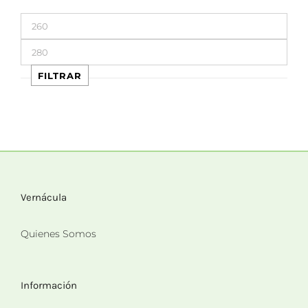
Precio
mínimo
Precio
máximo
FILTRAR
Vernácula
Quienes Somos
Información