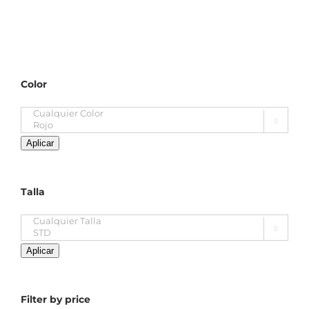
Color

Aplicar
Talla

Aplicar
Filter by price