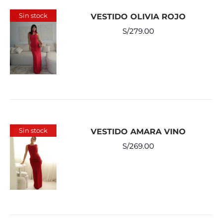
Sin stock
VESTIDO OLIVIA ROJO
S/
279.00
Sin stock
VESTIDO AMARA VINO
S/
269.00