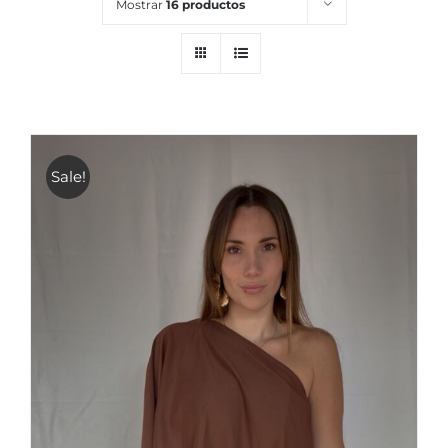
Mostrar
16 productos
Sale!