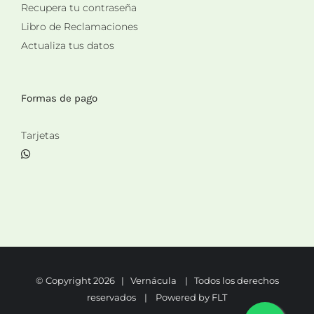
Recupera tu contraseña
Libro de Reclamaciones
Actualiza tus datos
Formas de pago
Tarjetas
© Copyright
2026 | Vernácula | Todos los derechos
reservados | Powered by
FLT